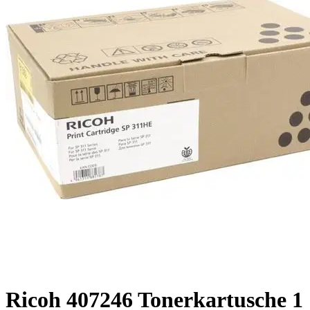
Ricoh 407246 Tonerkartusche 1