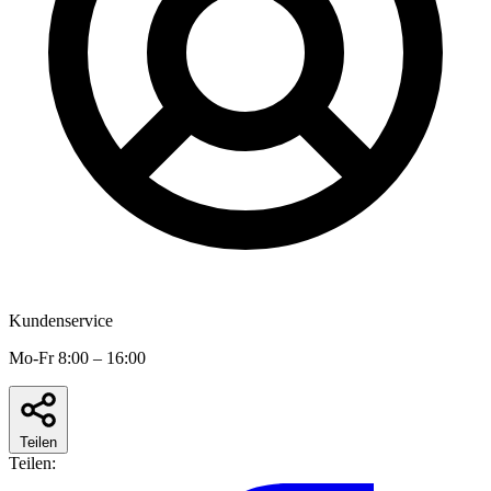
Kundenservice
Mo-Fr 8:00 – 16:00
Teilen
Teilen: