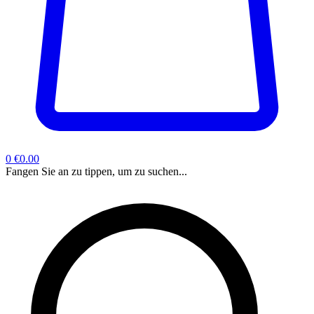
0
€0.00
Fangen Sie an zu tippen, um zu suchen...