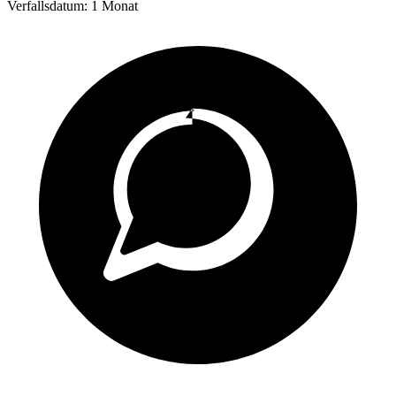
Verfallsdatum:
1 Monat