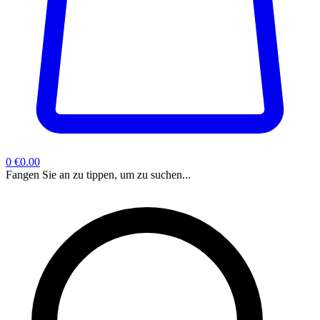
0
€0.00
Fangen Sie an zu tippen, um zu suchen...