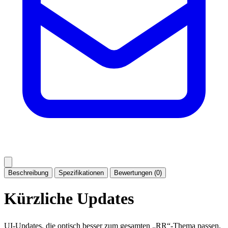
Beschreibung
Spezifikationen
Bewertungen (0)
Kürzliche Updates
UI-Updates, die optisch besser zum gesamten „RR“-Thema passen.