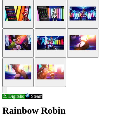
Digitális
Steam
Rainbow Robin