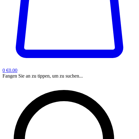
0
€0.00
Fangen Sie an zu tippen, um zu suchen...