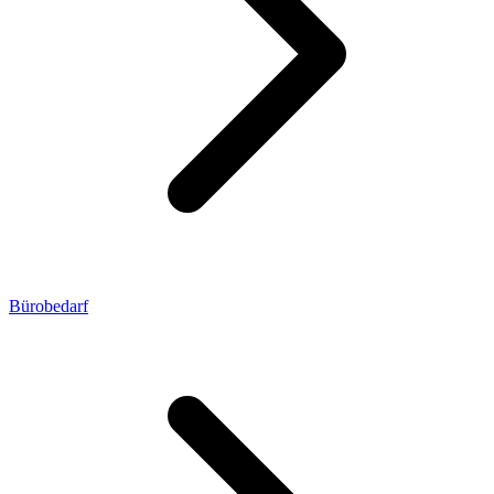
Bürobedarf