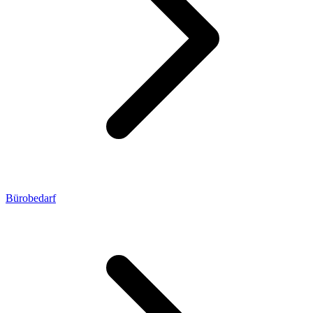
Bürobedarf