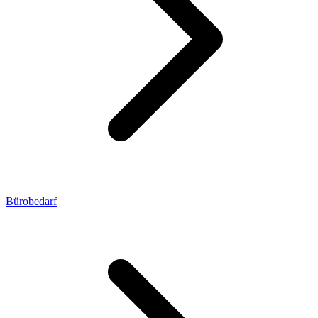
Bürobedarf