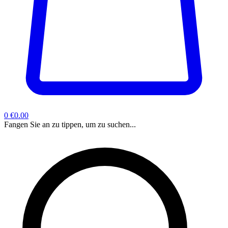
0
€0.00
Fangen Sie an zu tippen, um zu suchen...