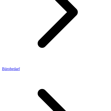
Bürobedarf