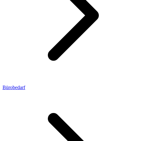
Bürobedarf