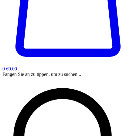
0
€0.00
Fangen Sie an zu tippen, um zu suchen...