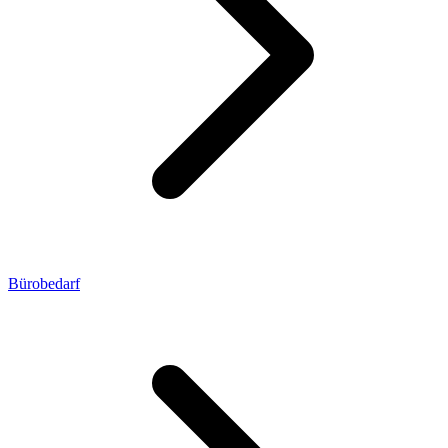
Bürobedarf