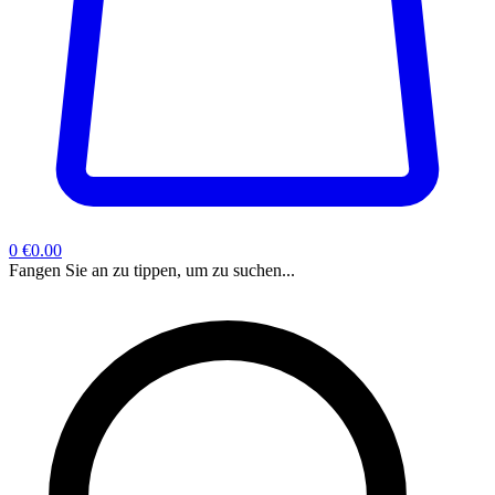
0
€0.00
Fangen Sie an zu tippen, um zu suchen...