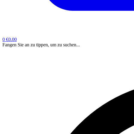
0
€0.00
Fangen Sie an zu tippen, um zu suchen...