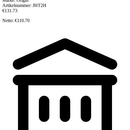
Marke:
Origin
Artikelnummer:
JHT2H
€131.73
Netto: €110.70