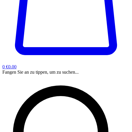
0
€0.00
Fangen Sie an zu tippen, um zu suchen...