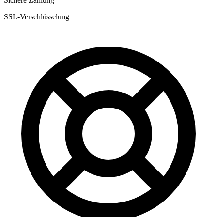
Sichere Zahlung
SSL-Verschlüsselung