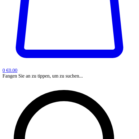
0
€0.00
Fangen Sie an zu tippen, um zu suchen...