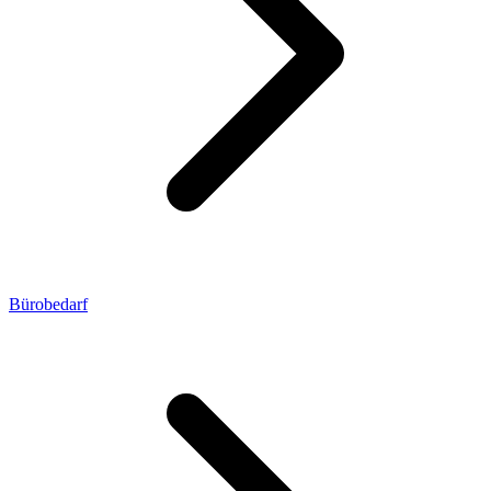
Bürobedarf