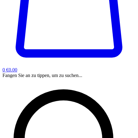
0
€0.00
Fangen Sie an zu tippen, um zu suchen...