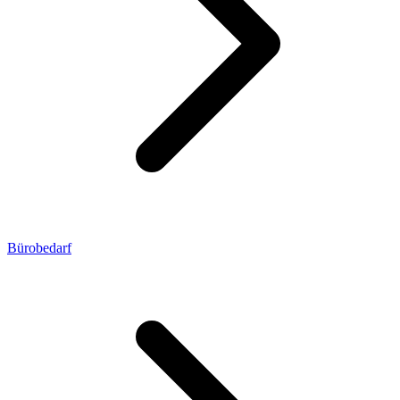
Bürobedarf