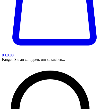
0
€0.00
Fangen Sie an zu tippen, um zu suchen...