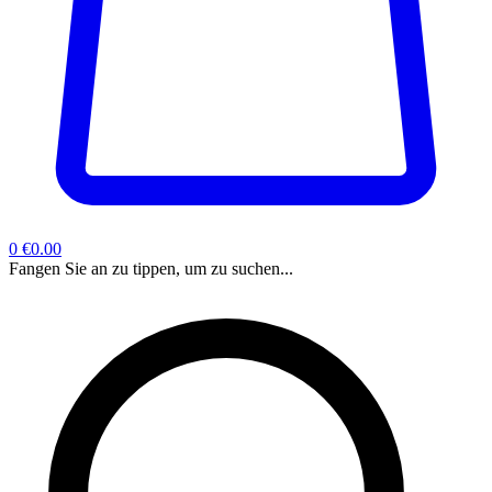
0
€0.00
Fangen Sie an zu tippen, um zu suchen...