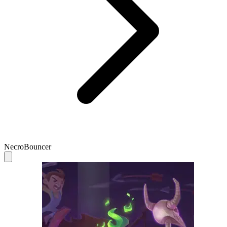
NecroBouncer