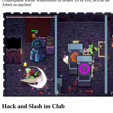
Urlaubspause wieder willkommen zu heißen. Es ist Zeit, sich an die
Arbeit zu machen!
Hack and Slash im Club