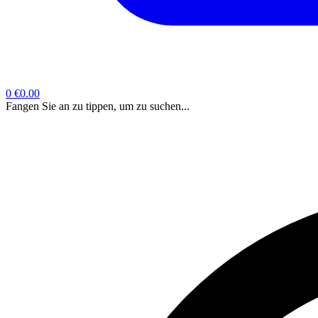
0
€0.00
Fangen Sie an zu tippen, um zu suchen...