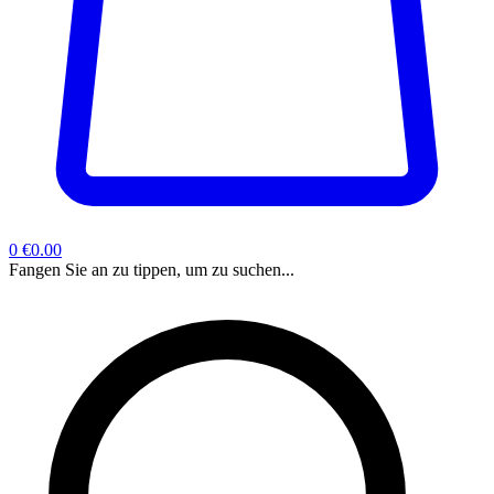
0
€0.00
Fangen Sie an zu tippen, um zu suchen...