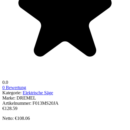
0.0
0 Bewertung
Kategorie:
Elektrische Säge
Marke:
DREMEL
Artikelnummer:
F013MS20JA
€128.59
Netto: €108.06