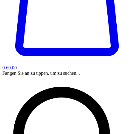
0
€0.00
Fangen Sie an zu tippen, um zu suchen...