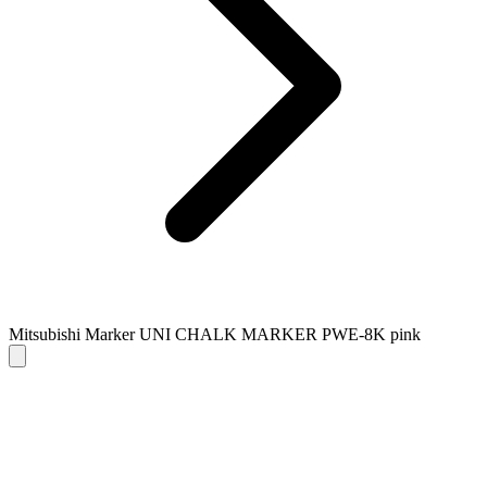
Mitsubishi Marker UNI CHALK MARKER PWE-8K pink