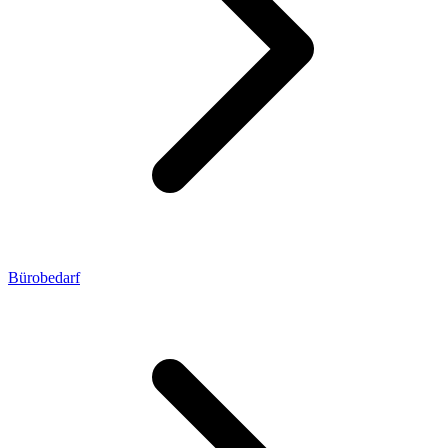
Bürobedarf