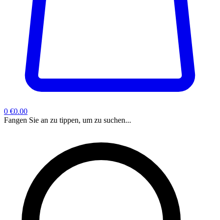
0
€0.00
Fangen Sie an zu tippen, um zu suchen...