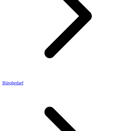
Bürobedarf