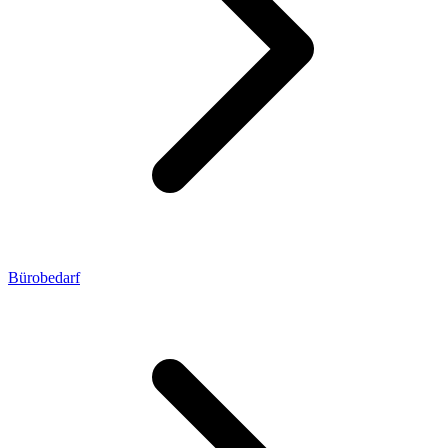
Bürobedarf