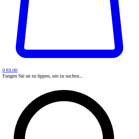
0
€0.00
Fangen Sie an zu tippen, um zu suchen...