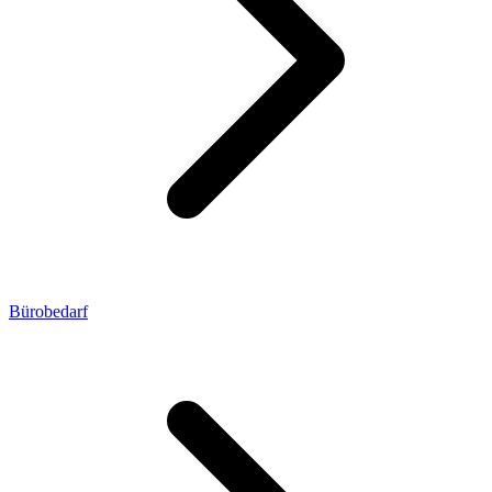
Bürobedarf