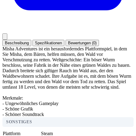
Beschreibung
Spezifikationen
Bewertungen (0)
Misha Adventures ist ein herausforderndes Plattformspiel, in dem
Sie Misha, dem Bären, helfen müssen, den Wald vor
Verschmutzung zu retten. Weltgeschichte: Ein böser Wurm
beschloss, seine Fabrik in der Nähe eines grünen Waldes zu bauen.
Dadurch breitete sich giftiger Rauch im Wald aus, der den
Waldbewohnern schadet. Ihre Aufgabe ist es, mit dem bösen Wurm
fertig zu werden und den Wald vor dem Tod zu retten. Das Spiel
umfasst 18 Level, von denen die meisten sehr schwierig sind.
Merkmale:
- Ungewöhnliches Gameplay
- Schöne Grafik
- Schöner Soundtrack
SONSTIGES
Plattform
Steam