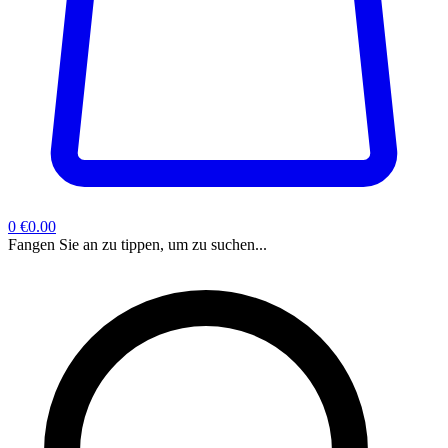
0
€0.00
Fangen Sie an zu tippen, um zu suchen...