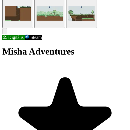
Digitális
Steam
Misha Adventures