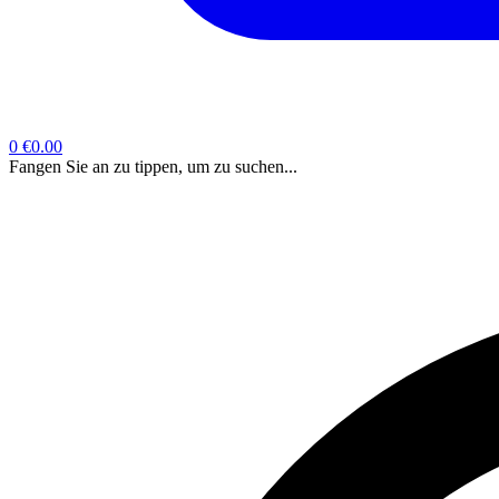
0
€0.00
Fangen Sie an zu tippen, um zu suchen...