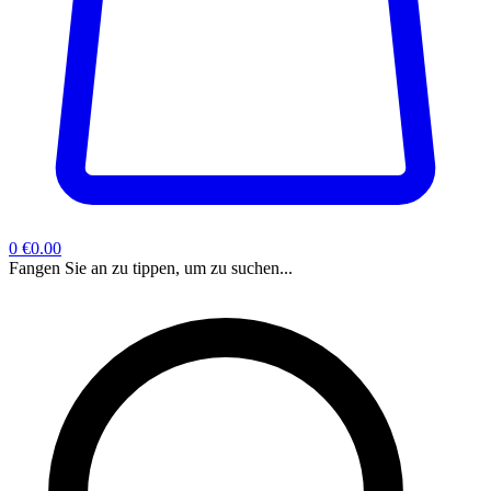
0
€0.00
Fangen Sie an zu tippen, um zu suchen...