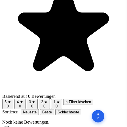
Basierend auf 0 Bewertungen
5 ★
4 ★
3 ★
2 ★
1 ★
× Filter löschen
0
0
0
0
0
Sortieren:
Neueste
Beste
Schlechteste
Noch keine Bewertungen.