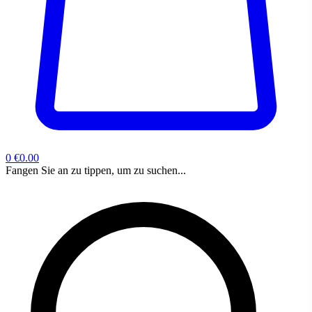
0
€0.00
Fangen Sie an zu tippen, um zu suchen...