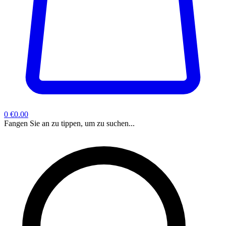
0
€0.00
Fangen Sie an zu tippen, um zu suchen...