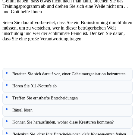
Gefühl haben, dass etwas nicht nach Plan läuft, brechen Sie das
Trainingsprogramm ab und drehen Sie sich eine Weile nicht um ...
und Gott helfe Ihnen.
Seien Sie darauf vorbereitet, dass Sie ein Brainstorming durchführen
müssen, um zu verstehen, wer in dieser betrügerischen Welt
unschuldig und wer der schlimmste Feind ist. Denken Sie daran,
dass Sie eine große Verantwortung tragen.
Bereiten Sie sich darauf vor, einer Geheimorganisation beizutreten
Hören Sie 911-Notrufe ab
Treffen Sie ernsthafte Entscheidungen
Rätsel lösen
Können Sie herausfinden, woher diese Kreaturen kommen?
Bedenken Sie, dass Ihre Entscheidungen viele Konsequenzen haben