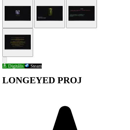
Digitális
Steam
LONGEYED PROJ