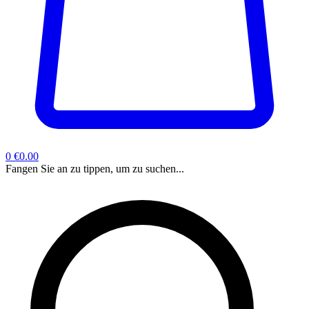
0
€0.00
Fangen Sie an zu tippen, um zu suchen...