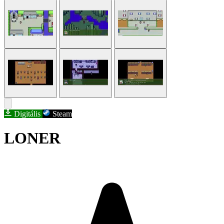
Digitális
Steam
LONER