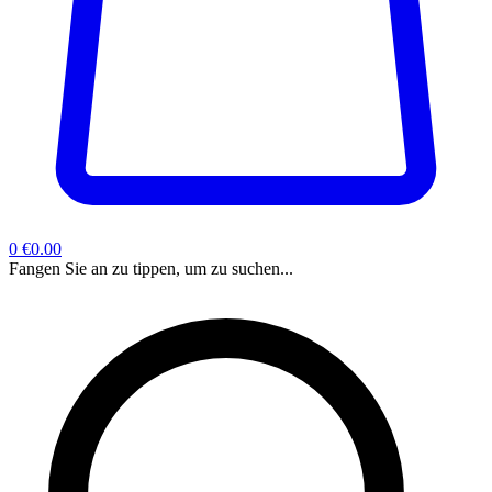
0
€0.00
Fangen Sie an zu tippen, um zu suchen...