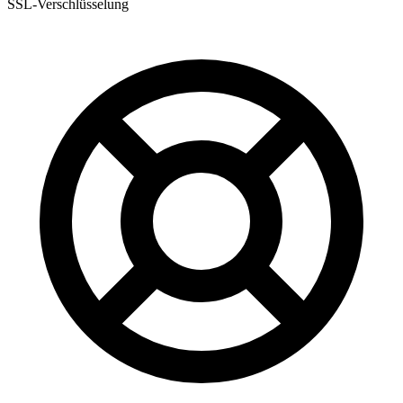
SSL-Verschlüsselung