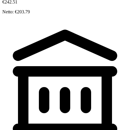
€242.51
Netto: €203.79