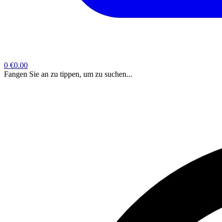
0
€0.00
Fangen Sie an zu tippen, um zu suchen...