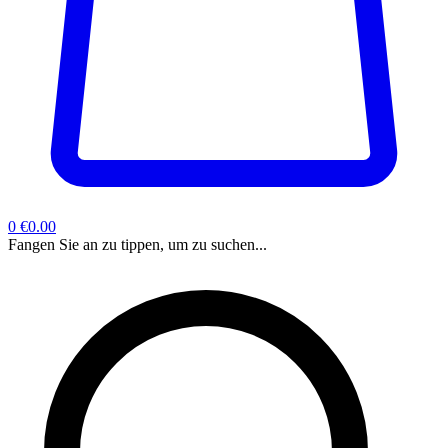
0
€0.00
Fangen Sie an zu tippen, um zu suchen...