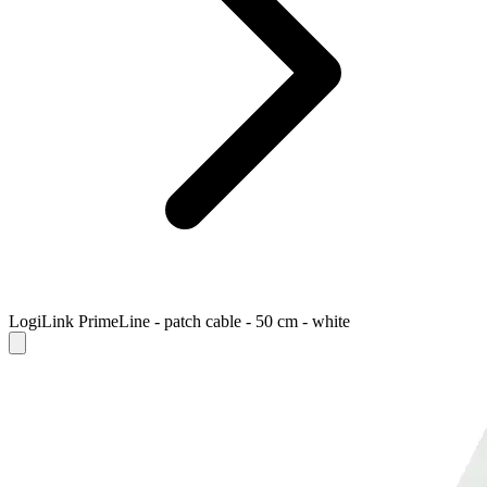
LogiLink PrimeLine - patch cable - 50 cm - white