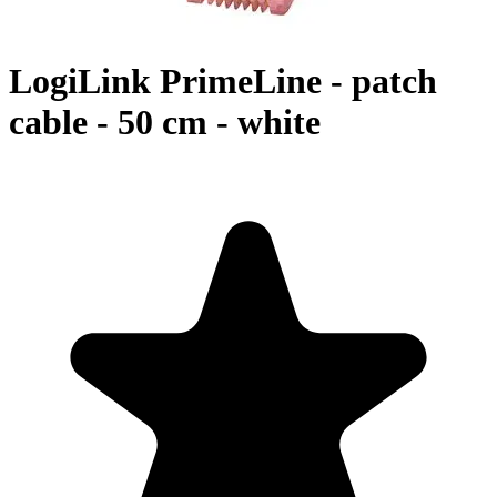
LogiLink PrimeLine - patch
cable - 50 cm - white