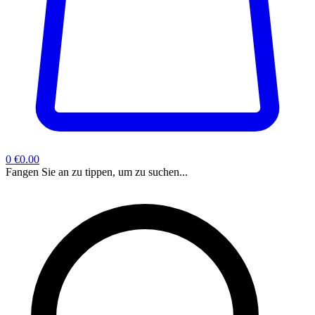
0
€0.00
Fangen Sie an zu tippen, um zu suchen...