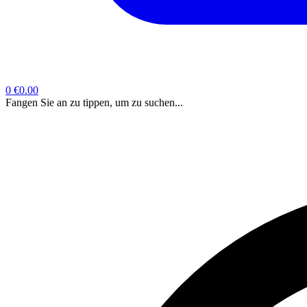
0
€0.00
Fangen Sie an zu tippen, um zu suchen...