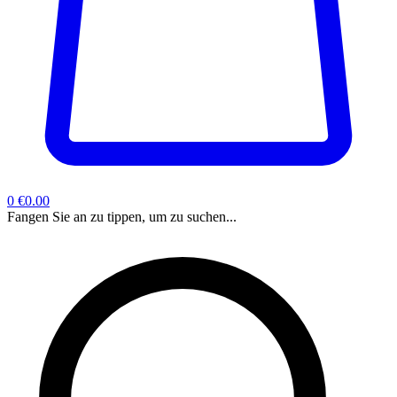
0
€0.00
Fangen Sie an zu tippen, um zu suchen...