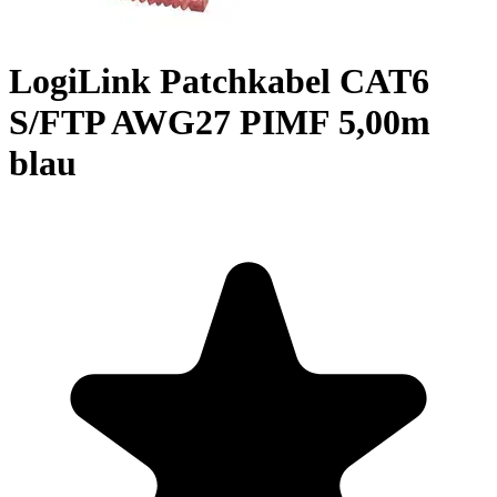
LogiLink Patchkabel CAT6
S/FTP AWG27 PIMF 5,00m
blau