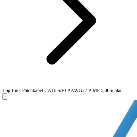
LogiLink Patchkabel CAT6 S/FTP AWG27 PIMF 5,00m blau