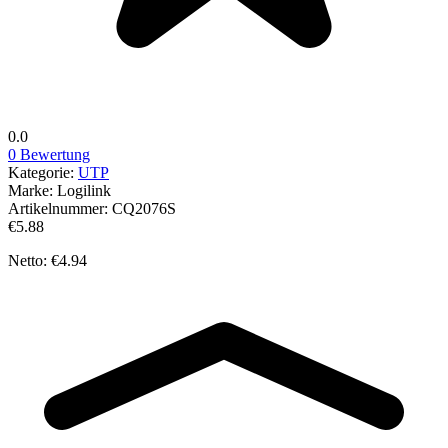
0.0
0 Bewertung
Kategorie:
UTP
Marke:
Logilink
Artikelnummer:
CQ2076S
€5.88
Netto: €4.94