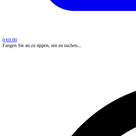
0
€0.00
Fangen Sie an zu tippen, um zu suchen...