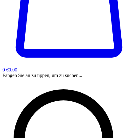
0
€0.00
Fangen Sie an zu tippen, um zu suchen...