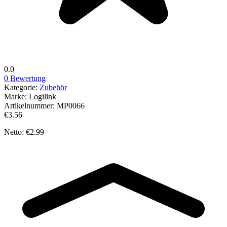
0.0
0 Bewertung
Kategorie:
Zubehör
Marke:
Logilink
Artikelnummer:
MP0066
€3.56
Netto: €2.99