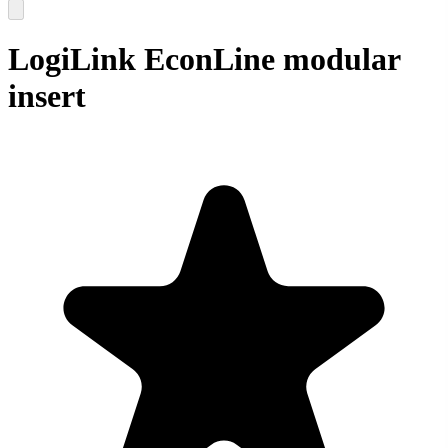
LogiLink EconLine modular
insert