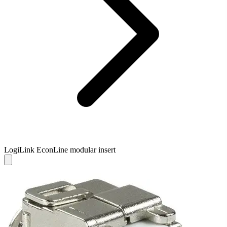
LogiLink EconLine modular insert