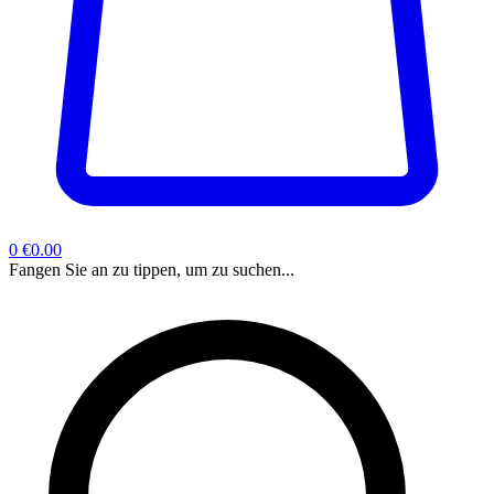
0
€0.00
Fangen Sie an zu tippen, um zu suchen...