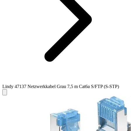
Lindy 47137 Netzwerkkabel Grau 7,5 m Cat6a S/FTP (S-STP)