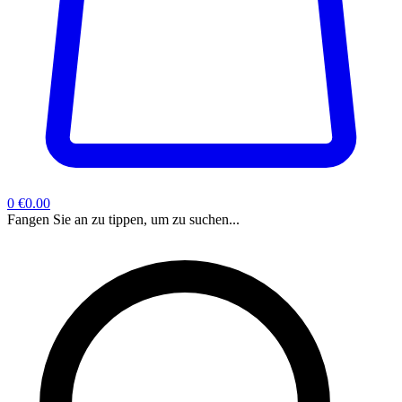
0
€0.00
Fangen Sie an zu tippen, um zu suchen...