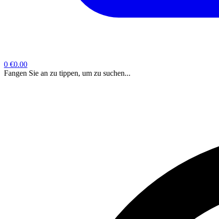
0
€0.00
Fangen Sie an zu tippen, um zu suchen...