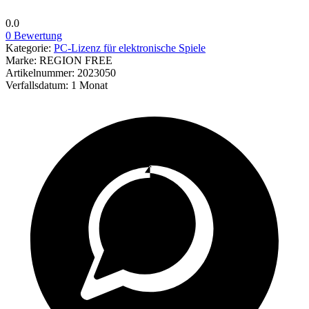
0.0
0 Bewertung
Kategorie:
PC-Lizenz für elektronische Spiele
Marke:
REGION FREE
Artikelnummer:
2023050
Verfallsdatum:
1 Monat