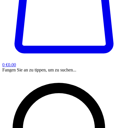
0
€0.00
Fangen Sie an zu tippen, um zu suchen...