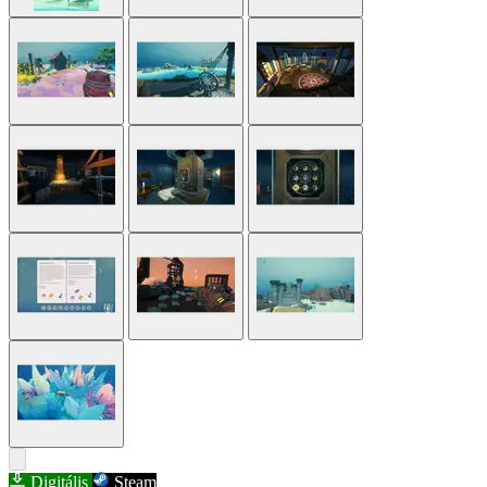
Digitális
Steam