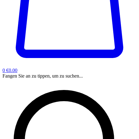
0
€0.00
Fangen Sie an zu tippen, um zu suchen...