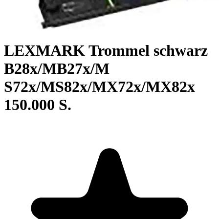
LEXMARK Trommel schwarz
B28x/MB27x/M
S72x/MS82x/MX72x/MX82x
150.000 S.