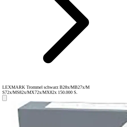
LEXMARK Trommel schwarz B28x/MB27x/M
S72x/MS82x/MX72x/MX82x 150.000 S.