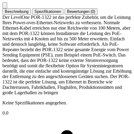
Beschreibung
Spezifikationen
Bewertungen (0)
Der LevelOne POR-1322 ist das perfekte Zubehör, um die Leistung
Ihres Power-over-Ethernet-Netzwerks zu verbessern. Normale
Ethernet-Kabel erreichen nur eine Reichweite von 100 Metern, aber
mit dem POR-1322 können Installateure die Leistung des PoE-
Netzwerks mit 4 Knoten auf bis zu 500 Meter erweitern. Einfach
und dennoch langlebig, keine Software erforderlich. Als PoE-
Repeater bezieht der POR-1322 seine gesamte Energie vom Power
Sending Equipment (PSE), zum Beispiel einem PoE-Switch. Das
bedeutet, dass der POR-1322 keine externe Stromversorgung
benötigt und somit die flexibelste Option für Systemintegratoren
darstellt, die eine einfache und kostengünstige Lösung zur Erhöhung
der Entfernung zu den angeschlossenen Geräten suchen. Der POR-
1322 ist die perfekte Lösung, um Ethernet in Bereiche wie
Dachterrassen, Fabrikhallen, Flughäfen, Produktionsstätten und
große Lagerhallen zu bringen
Keine Spezifikationen angegeben.
0.0