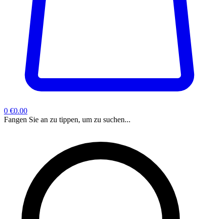
0
€0.00
Fangen Sie an zu tippen, um zu suchen...