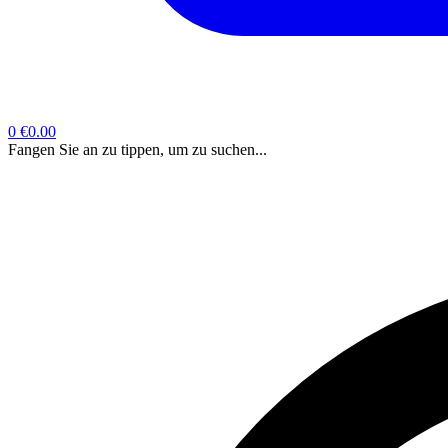
0
€0.00
Fangen Sie an zu tippen, um zu suchen...