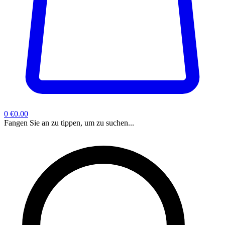
0
€0.00
Fangen Sie an zu tippen, um zu suchen...