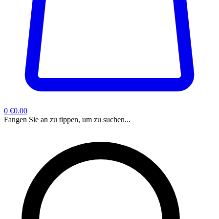
0
€0.00
Fangen Sie an zu tippen, um zu suchen...