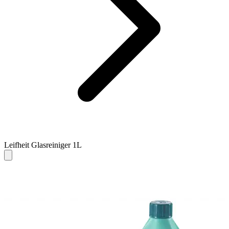
Leifheit Glasreiniger 1L