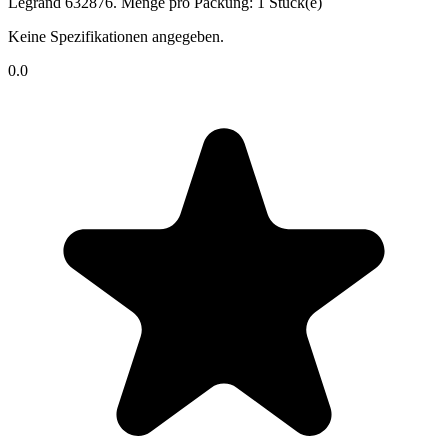
Legrand 632876. Menge pro Packung: 1 Stück(e)
Keine Spezifikationen angegeben.
0.0