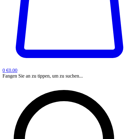
0
€0.00
Fangen Sie an zu tippen, um zu suchen...