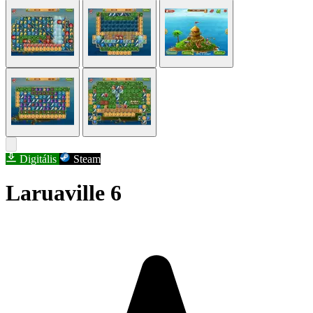
Digitális
Steam
Laruaville 6