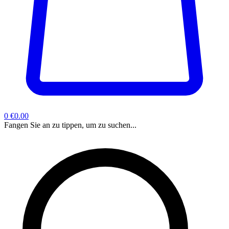
0
€0.00
Fangen Sie an zu tippen, um zu suchen...