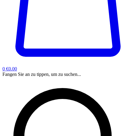
0
€0.00
Fangen Sie an zu tippen, um zu suchen...