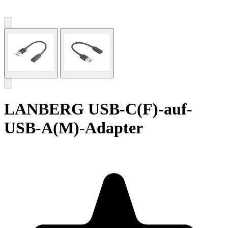
LANBERG USB-C(F)-auf-
USB-A(M)-Adapter