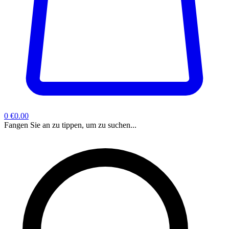
0
€0.00
Fangen Sie an zu tippen, um zu suchen...