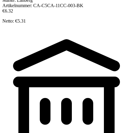
Marke:
Lanberg
Artikelnummer:
CA-C5CA-11CC-003-BK
€6.32
Netto: €5.31