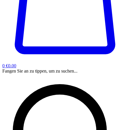
0
€0.00
Fangen Sie an zu tippen, um zu suchen...