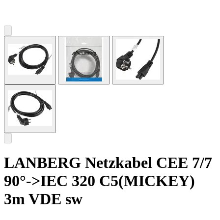
LANBERG Netzkabel CEE 7/7
90°->IEC 320 C5(MICKEY)
3m VDE sw