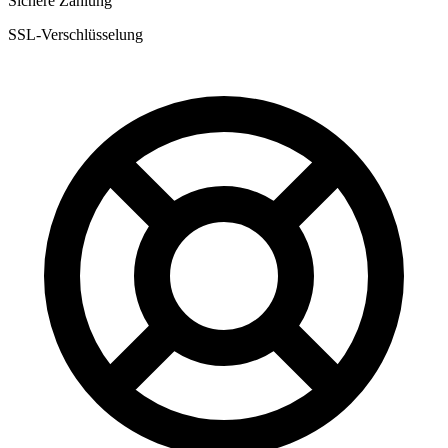
Sichere Zahlung
SSL-Verschlüsselung