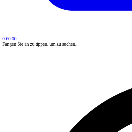
0
€0.00
Fangen Sie an zu tippen, um zu suchen...