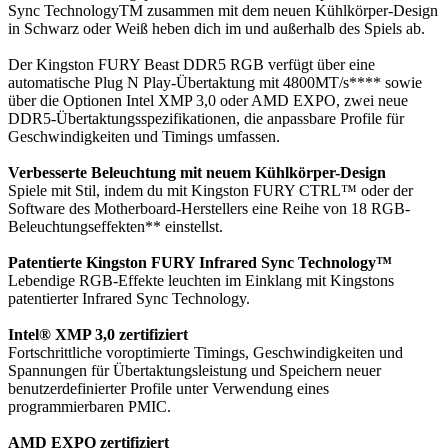
Sync TechnologyTM zusammen mit dem neuen Kühlkörper-Design
in Schwarz oder Weiß heben dich im und außerhalb des Spiels ab.
Der Kingston FURY Beast DDR5 RGB verfügt über eine
automatische Plug N Play-Übertaktung mit 4800MT/s**** sowie
über die Optionen Intel XMP 3,0 oder AMD EXPO, zwei neue
DDR5-Übertaktungsspezifikationen, die anpassbare Profile für
Geschwindigkeiten und Timings umfassen.
Verbesserte Beleuchtung mit neuem Kühlkörper-Design
Spiele mit Stil, indem du mit Kingston FURY CTRL™ oder der
Software des Motherboard-Herstellers eine Reihe von 18 RGB-
Beleuchtungseffekten** einstellst.
Patentierte Kingston FURY Infrared Sync Technology™
Lebendige RGB-Effekte leuchten im Einklang mit Kingstons
patentierter Infrared Sync Technology.
Intel® XMP 3,0 zertifiziert
Fortschrittliche voroptimierte Timings, Geschwindigkeiten und
Spannungen für Übertaktungsleistung und Speichern neuer
benutzerdefinierter Profile unter Verwendung eines
programmierbaren PMIC.
AMD EXPO zertifiziert