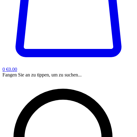
0
€0.00
Fangen Sie an zu tippen, um zu suchen...