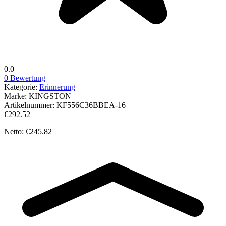
0.0
0 Bewertung
Kategorie:
Erinnerung
Marke:
KINGSTON
Artikelnummer:
KF556C36BBEA-16
€292.52
Netto: €245.82