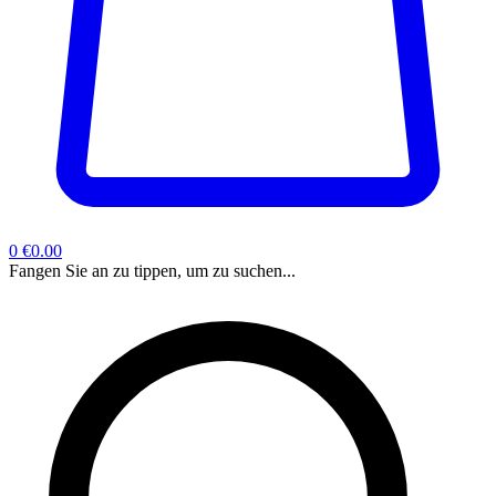
0
€0.00
Fangen Sie an zu tippen, um zu suchen...