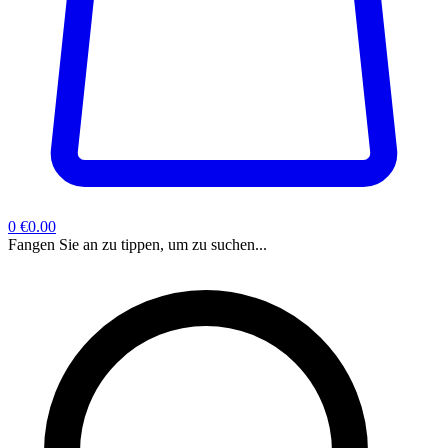
0
€0.00
Fangen Sie an zu tippen, um zu suchen...