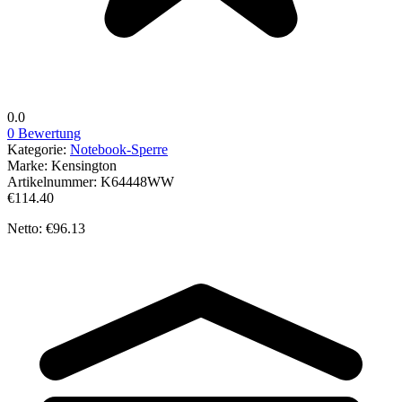
0.0
0 Bewertung
Kategorie:
Notebook-Sperre
Marke:
Kensington
Artikelnummer:
K64448WW
€114.40
Netto: €96.13