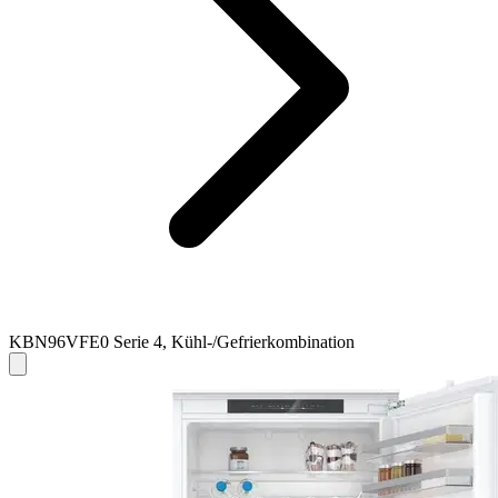
KBN96VFE0 Serie 4, Kühl-/Gefrierkombination