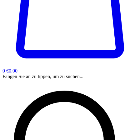
0
€0.00
Fangen Sie an zu tippen, um zu suchen...