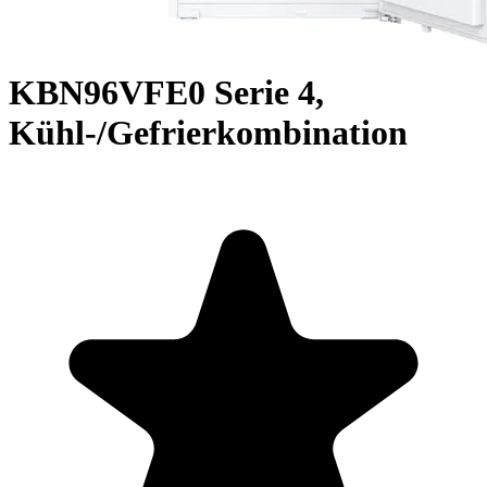
KBN96VFE0 Serie 4,
Kühl-/Gefrierkombination